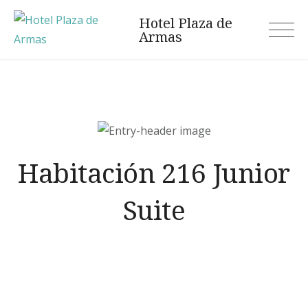
Skip
Hotel Plaza de
to
Armas
content
Habitación 216 Junior
Suite