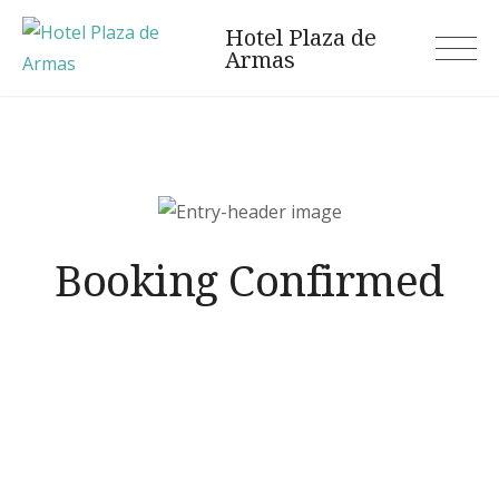
Skip
Hotel Plaza de
to
Armas
content
Booking Confirmed