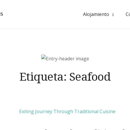
as
Alojamiento
C
Etiqueta:
Seafood