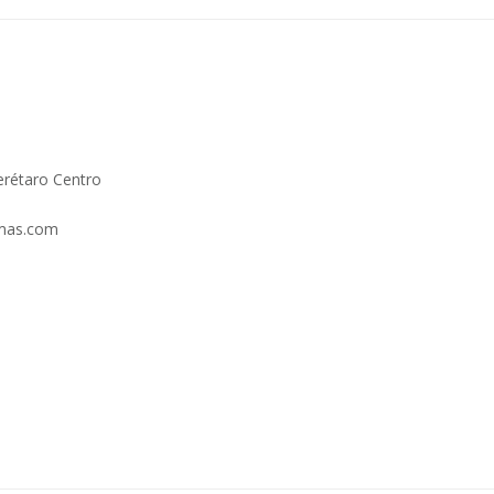
erétaro Centro
rmas.com