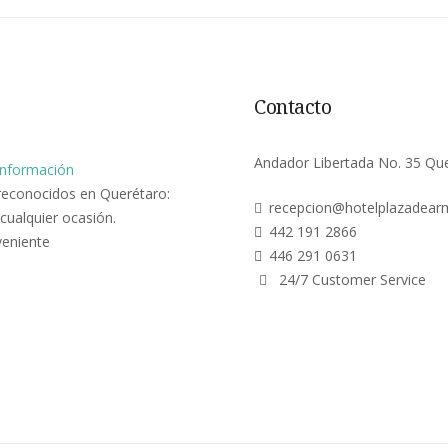
Contacto
Andador Libertada No. 35 Qu
nformación
reconocidos en Querétaro:
recepcion@hotelplazadea
cualquier ocasión.
442 191 2866
veniente
446 291 0631
24/7 Customer Service