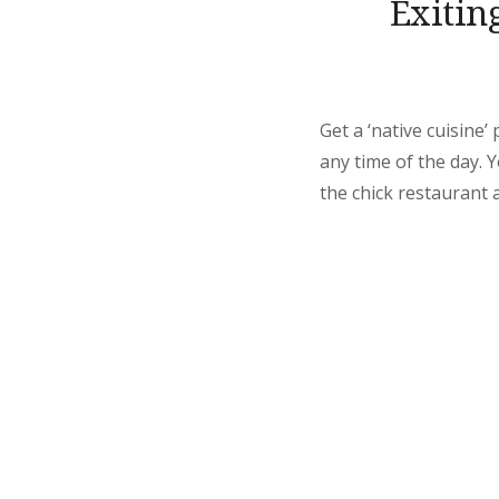
Exitin
Get a ‘native cuisine
any time of the day.
the chick restaurant a