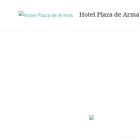
Skip
to
Hotel Plaza de Arm
content